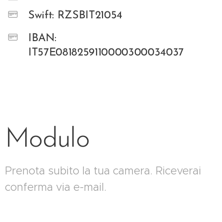
Swift: RZSBIT21054
IBAN:
IT57E0818259110000300034037
Modulo
Prenota subito la tua camera. Riceverai
conferma via e-mail.