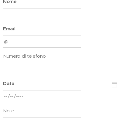
Nome
Email
Numero di telefono
Data
Note